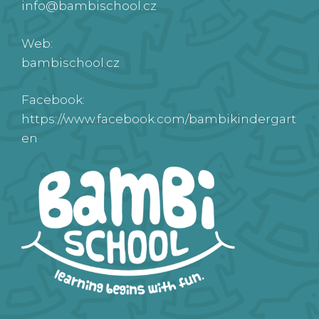
info@bambischool.cz
Web:
bambischool.cz
Facebook:
https://www.facebook.com/bambikindergart
en