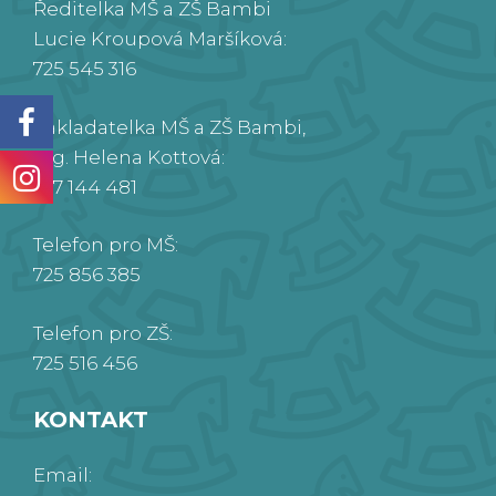
Ředitelka MŠ a ZŠ Bambi
Lucie Kroupová Maršíková:
725 545 316
Zakladatelka MŠ a ZŠ Bambi,
Ing. Helena Kottová:
777 144 481
Telefon pro MŠ:
725 856 385
Telefon pro ZŠ:
725 516 456
KONTAKT
Email: