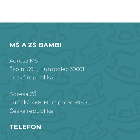
MŠ A ZŠ BAMBI
Adresa MŠ:
Školní 594, Humpolec 39601,
Česká republika
Adresa ZŠ:
Lužická 468, Humpolec 39601,
Česká republika
TELEFON