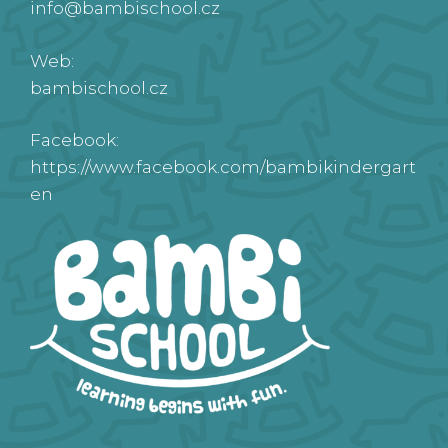
info@bambischool.cz
Web:
bambischool.cz
Facebook:
https://www.facebook.com/bambikindergart
en