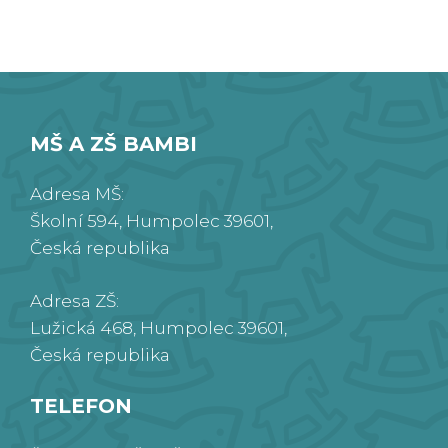
MŠ A ZŠ BAMBI
Adresa MŠ:
Školní 594, Humpolec 39601,
Česká republika
Adresa ZŠ:
Lužická 468, Humpolec 39601,
Česká republika
TELEFON