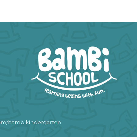
com/bambikindergarten