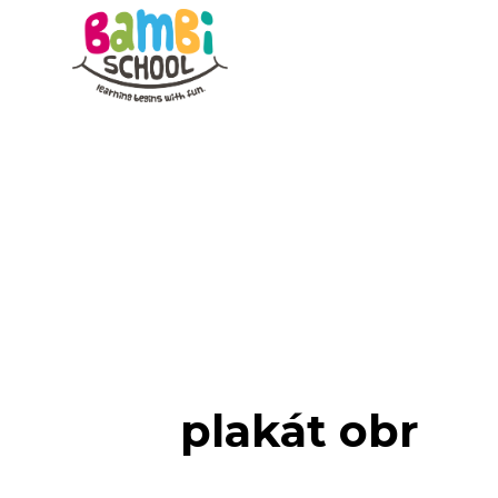
Skip
to
content
plakát obr