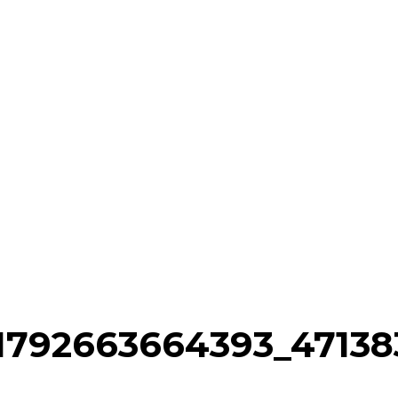
1792663664393_4713