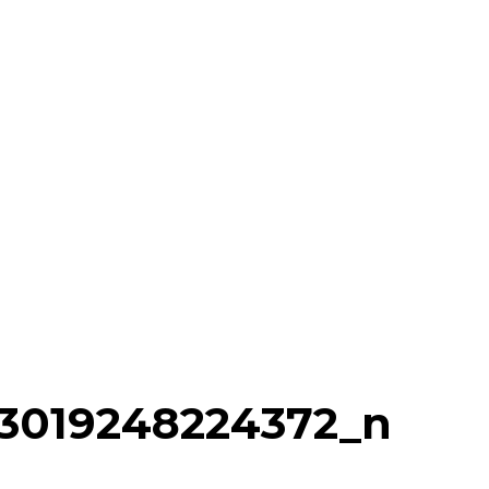
83019248224372_n