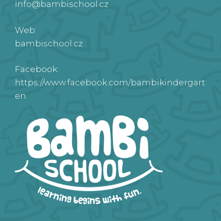
info@bambischool.cz
Web:
bambischool.cz
Facebook:
https://www.facebook.com/bambikindergart
en