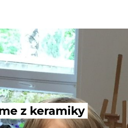
íme z keramiky