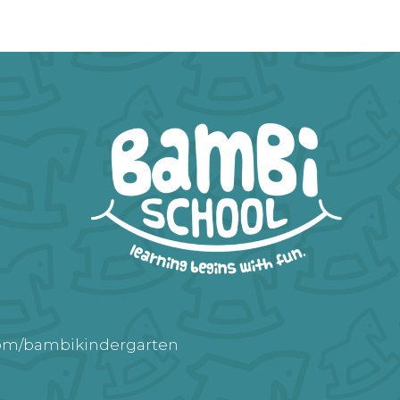
com/bambikindergarten