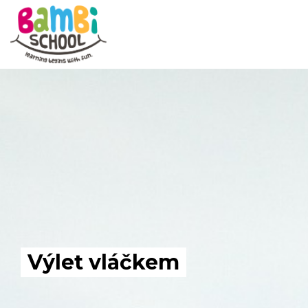
Skip
to
content
Výlet vláčkem