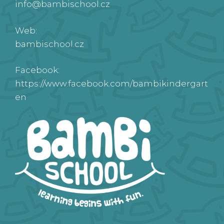
info@bambischool.cz
Web:
bambischool.cz
Facebook:
https://www.facebook.com/bambikindergart
en